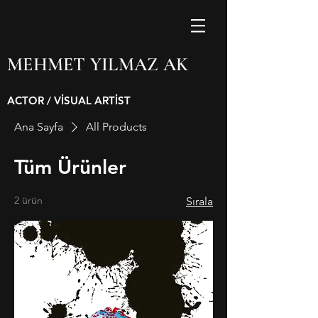
MEHMET YILMAZ AK
ACTOR / VİSUAL ARTİST
Ana Sayfa
All Products
Tüm Ürünler
2 ürün
Sırala